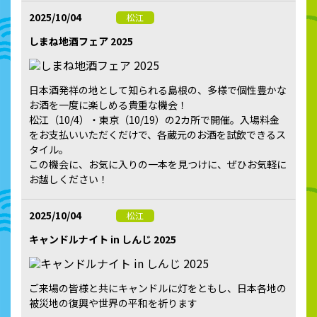
2025/10/04
松江
しまね地酒フェア 2025
日本酒発祥の地として知られる島根の、多様で個性豊かな
お酒を一度に楽しめる貴重な機会！
松江（10/4）・東京（10/19）の2カ所で開催。入場料金
をお支払いいただくだけで、各蔵元のお酒を試飲できるス
タイル。
この機会に、お気に入りの一本を見つけに、ぜひお気軽に
お越しください！
2025/10/04
松江
キャンドルナイト in しんじ 2025
ご来場の皆様と共にキャンドルに灯をともし、日本各地の
被災地の復興や世界の平和を祈ります