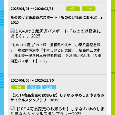
2025/04/01 ～ 2026/03/31
松江
三次
もののけ３館周遊パスポート「もののけ怪道にあそぶ。」
2025
”もののけ怪道”の３館－島根県松江市「小泉八雲記念館
」、鳥取県境港市「水木しげる記念館」、広島県三次市
「湯本豪一記念日本妖怪博物館 」をお得に巡れる【３館
周遊パスポート】です。
2025/04/05 ～ 2025/11/30
世羅
尾道
上島
【10/14商品変更のお知らせ】しまなみ ゆめしま やまなみ
サイクルスタンプラリー2025