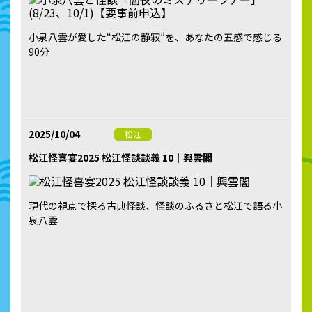
小泉八雲が愛した“松江の静寂”を、あなたの五感で感じる
90分
2025/10/04
松江
松江怪喜宴2025 松江怪談談義 10｜興雲閣
現代の視点で探る古典怪談、怪談のふるさと松江で語る小
泉八雲