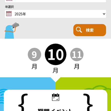
年選択
検索
10
9
11
月
月
月