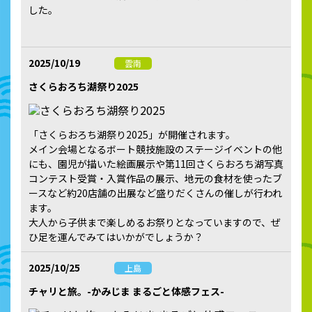
した。
2025/10/19
雲南
さくらおろち湖祭り2025
「さくらおろち湖祭り2025」が開催されます。
メイン会場となるボート競技施設のステージイベントの他
にも、園児が描いた絵画展示や第11回さくらおろち湖写真
コンテスト受賞・入賞作品の展示、地元の食材を使ったブ
ースなど約20店舗の出展など盛りだくさんの催しが行われ
ます。
大人から子供まで楽しめるお祭りとなっていますので、ぜ
ひ足を運んでみてはいかがでしょうか？
2025/10/25
上島
チャリと旅。-かみじま まるごと体感フェス-