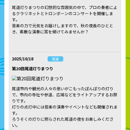
尾道灯りまつりの幻想的な雰囲気の中で、プロの奏者によ
るクラリネットとトロンボーンのコンサートを開催しま
す。
音楽の力で元気をお届けしますので、秋の夜長のひとと
き、素敵な演奏に耳を傾けてみませんか？
2025/10/18
尾道
第20回尾道灯りまつり
尾道市内や観光の人々の思いがこもったぼんぼりの灯り
で、市内の寺社や参道、広場などをライトアップするお祭
りです。
灯りの点灯中には音楽の演奏やイベントなども開催されま
す。
ろうそくの灯りに照らされた尾道の夜をお楽しみくださ
い。