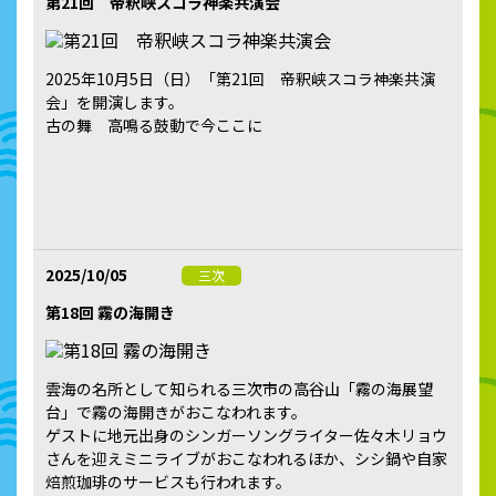
第21回 帝釈峡スコラ神楽共演会
2025年10月5日（日）「第21回 帝釈峡スコラ神楽共演
会」を開演します。
古の舞 高鳴る鼓動で今ここに
2025/10/05
三次
第18回 霧の海開き
雲海の名所として知られる三次市の高谷山「霧の海展望
台」で霧の海開きがおこなわれます。
ゲストに地元出身のシンガーソングライター佐々木リョウ
さんを迎えミニライブがおこなわれるほか、シシ鍋や自家
焙煎珈琲のサービスも行われます。