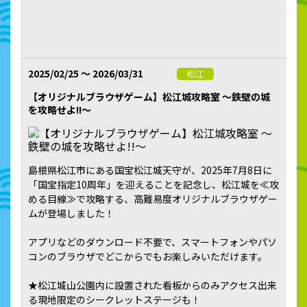
2025/02/25 ～ 2026/03/31
松江
【オリジナルブラウザゲーム】松江城攻略室 ～鉄壁の城
を攻略せよ!!～
島根県松江市にある国宝松江城天守が、2025年7月8日に
「国宝指定10周年」を迎えることを記念し、松江城を≪攻
める目線≫で攻略する、高難易度オリジナルブラウザゲー
ムが登場しました！
アプリなどのダウンロード不要で、スマートフォンやパソ
コンのブラウザでどこからでもお楽しみいただけます。
★松江城山公園内に設置された看板からのみアクセス出来
る現地限定のシークレットステージも！