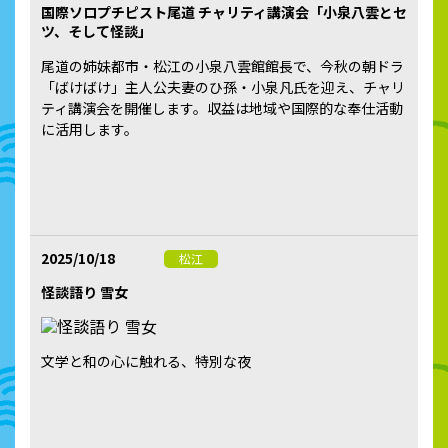
国際ソロプチピスト尾道 チャリティ講演会「小泉八雲とセ
ツ、そして怪談」
尾道の姉妹都市・松江の小泉八雲館館長で、今秋の朝ドラ
「ばけばけ」主人公夫妻のひ孫・小泉凡氏を迎え、チャリ
ティ講演会を開催します。収益は地域や国際的な奉仕活動
に活用します。
2025/10/18
松江
怪談語り 雪女
文学と和の心に触れる、特別な夜