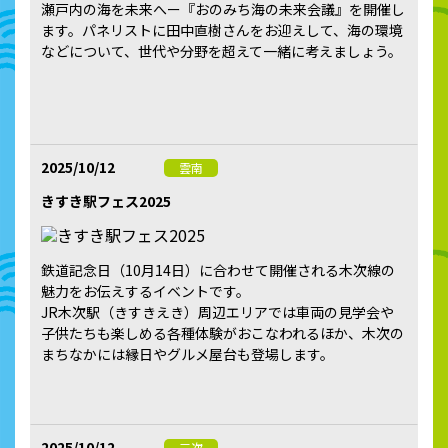
瀬戸内の海を未来へー『おのみち海の未来会議』を開催し
ます。パネリストに田中直樹さんをお迎えして、海の環境
などについて、世代や分野を超えて一緒に考えましょう。
2025/10/12
雲南
きすき駅フェス2025
鉄道記念日（10月14日）に合わせて開催される木次線の
魅力をお伝えするイベントです。
JR木次駅（きすきえき）周辺エリアでは車両の見学会や
子供たちも楽しめる各種体験がおこなわれるほか、木次の
まちなかには縁日やグルメ屋台も登場します。
2025/10/12
三次