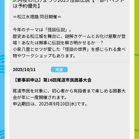
＝松江水燈路 同日開催＝
今年のテーマは――「怪談伝説」。
歴史ある松江城を舞台に、謎解きゲームとお化け屋敷が登
場！あなたは無事に伝説を解き明かせるか…？
小泉八雲とセツが愛した「怪談の世界」を感じられる食べ
物やワークショップもあります。
2025/10/11
尾道
【要事前申込】第16回尾道市民囲碁大会
尾道市民を対象に、初心者から有段者まで楽しめる囲碁大
会が年に一度開催されます。
申込期日は、2025年9月10日(水)です。