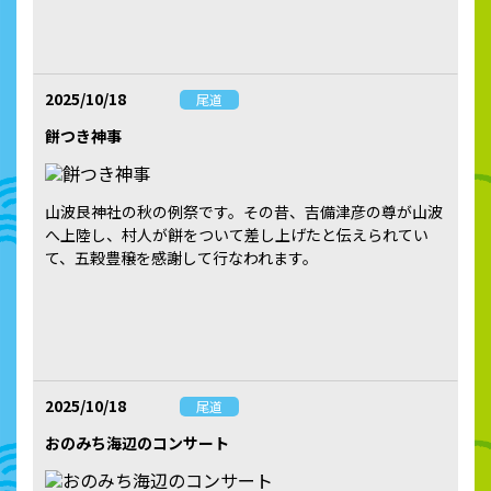
2025/10/18
尾道
餅つき神事
山波艮神社の秋の例祭です。その昔、吉備津彦の尊が山波
へ上陸し、村人が餅をついて差し上げたと伝えられてい
て、五穀豊穣を感謝して行なわれます。
2025/10/18
尾道
おのみち海辺のコンサート