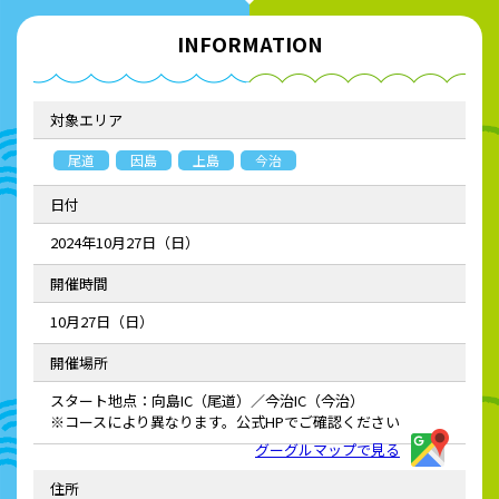
INFORMATION
対象エリア
尾道
因島
上島
今治
日付
2024年10月27日（日）
開催時間
10月27日（日）
開催場所
スタート地点：向島IC（尾道）／今治IC（今治）
※コースにより異なります。公式HPでご確認ください
グーグルマップで見る
住所