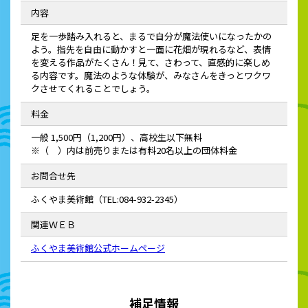
内容
足を一歩踏み入れると、まるで自分が魔法使いになったかの
よう。指先を自由に動かすと一面に花畑が現れるなど、表情
を変える作品がたくさん！見て、さわって、直感的に楽しめ
る内容です。魔法のような体験が、みなさんをきっとワクワ
クさせてくれることでしょう。
料金
一般 1,500円（1,200円）、高校生以下無料
※（ ）内は前売りまたは有料20名以上の団体料金
お問合せ先
ふくやま美術館（TEL:084-932-2345）
関連ＷＥＢ
ふくやま美術館公式ホームページ
補足情報