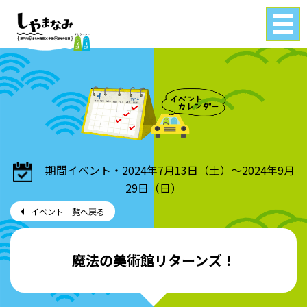
Tog
gle
navi
gati
on
期間イベント・2024年7月13日（土）～2024年9月
29日（日）
イベント一覧へ戻る
魔法の美術館リターンズ！