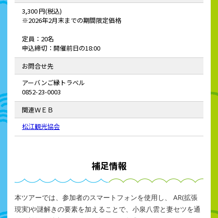
3,300 円(税込)
※2026年2月末までの期間限定価格
定員：20名
申込締切：開催前日の18:00
お問合せ先
アーバンご縁トラベル
0852-23-0003
関連ＷＥＢ
松江観光協会
補足情報
本ツアーでは、参加者のスマートフォンを使用し、 AR(拡張
現実)や謎解きの要素を加えることで、小泉八雲と妻セツを通