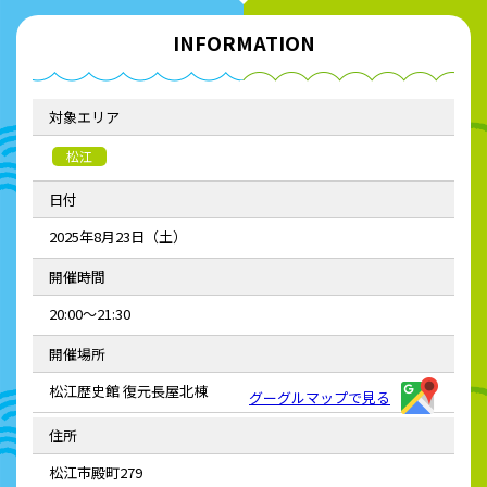
INFORMATION
対象エリア
松江
日付
2025年8月23日（土）
開催時間
20:00～21:30
開催場所
松江歴史館 復元⾧屋北棟
グーグルマップで見る
住所
松江市殿町279