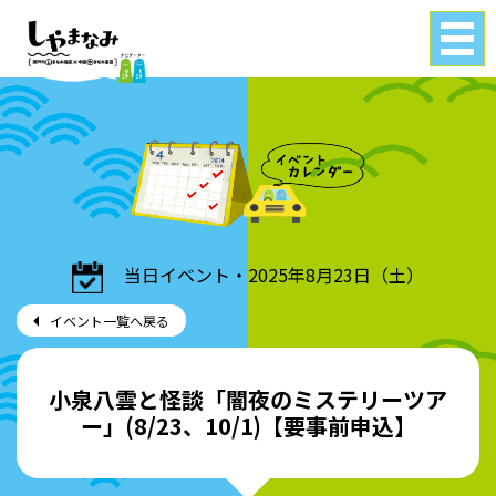
Tog
gle
navi
gati
on
当日イベント・2025年8月23日（土）
イベント一覧へ戻る
小泉八雲と怪談「闇夜のミステリーツア
ー」(8/23、10/1)【要事前申込】