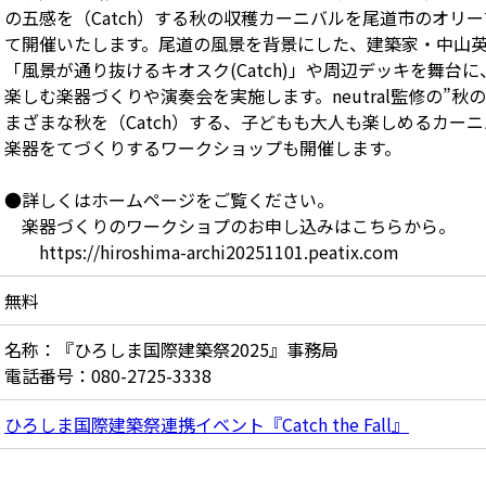
の五感を（Catch）する秋の収穫カーニバルを尾道市のオリーブ
て開催いたします。尾道の風景を背景にした、建築家・中山
「風景が通り抜けるキオスク(Catch)」や周辺デッキを舞台に
楽しむ楽器づくりや演奏会を実施します。neutral監修の”
まざまな秋を（Catch）する、子どもも大人も楽しめるカー
楽器をてづくりするワークショップも開催します。
●詳しくはホームページをご覧ください。
楽器づくりのワークショプのお申し込みはこちらから。
https://hiroshima-archi20251101.peatix.com
無料
名称：『ひろしま国際建築祭2025』事務局
電話番号：080-2725-3338
ひろしま国際建築祭連携イベント『Catch the Fall』