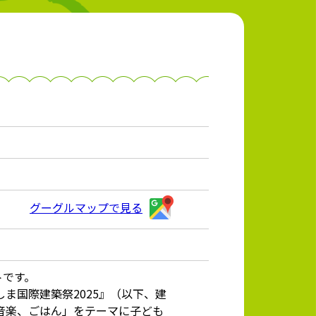
グーグルマップで見る
トです。
ま国際建築祭2025』（以下、建
建築、音楽、ごはん」をテーマに子ども