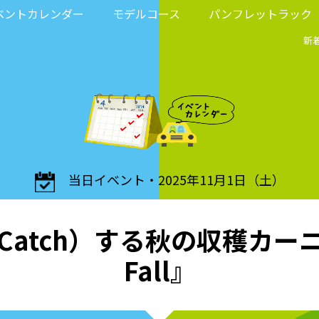
ベントカレンダー
モデルコース
パンフレットラック
新
当日イベント・2025年11月1日（土）
tch）する秋の収穫カーニバル
Fall』