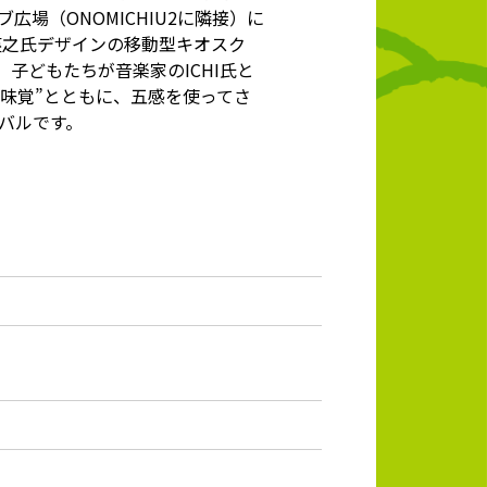
広場（ONOMICHIU2に隣接）に
英之氏デザインの移動型キオスク
、子どもたちが音楽家のICHI氏と
秋の味覚”とともに、五感を使ってさ
ニバルです。