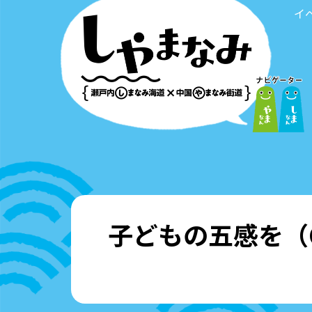
イ
子どもの五感を（Ca