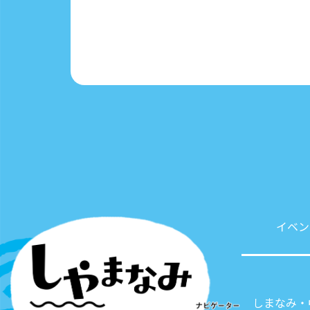
イベン
しまなみ・