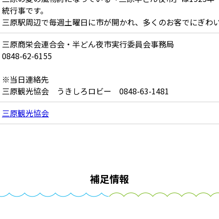
統行事です。
三原駅周辺で毎週土曜日に市が開かれ、多くのお客でにぎわ
三原商栄会連合会・半どん夜市実行委員会事務局
0848-62-6155
※当日連絡先
三原観光協会 うきしろロビー 0848-63-1481
三原観光協会
補足情報