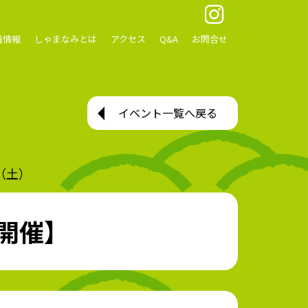
着情報
しゃまなみとは
アクセス
Q&A
お問合せ
イベント一覧へ戻る
（土）
開催】