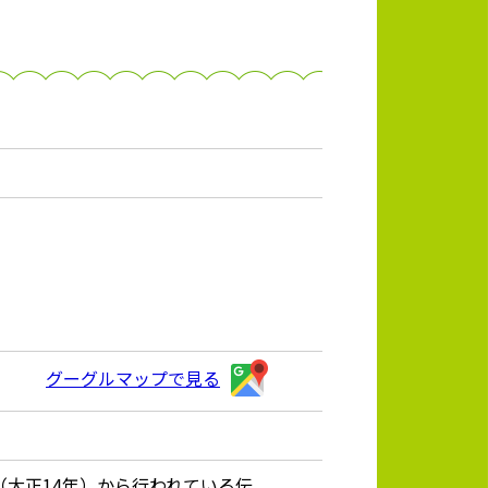
グーグルマップで見る
（大正14年）から行われている伝