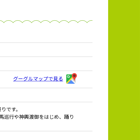
グーグルマップで見る
祭りです。
馬巡行や神輿渡御をはじめ、踊り