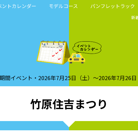
ベントカレンダー
モデルコース
パンフレットラック
新
期間イベント・2026年7月25日（土）～2026年7月26
竹原住吉まつり