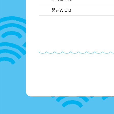
関連ＷＥＢ