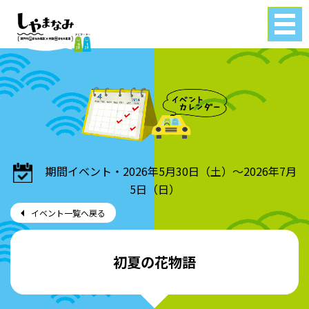
Tog
gle
navi
gati
on
期間イベント・2026年5月30日（土）～2026年7月
5日（日）
イベント一覧へ戻る
初夏の花物語