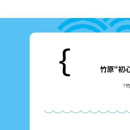
竹原“初
「