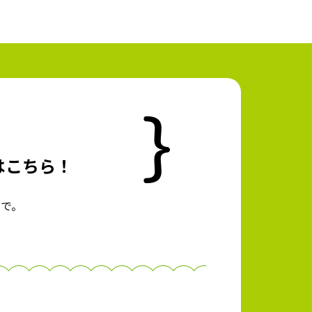
はこちら！
で。