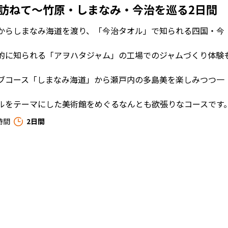
訪ねて～竹原・しまなみ・今治を巡る2日間
からしまなみ海道を渡り、「今治タオル」で知られる四国・今
的に知られる「アヲハタジャム」の工場でのジャムづくり体験
ブコース「しまなみ海道」から瀬戸内の多島美を楽しみつつ一
ルをテーマにした美術館をめぐるなんとも欲張りなコースです
時間
2日間