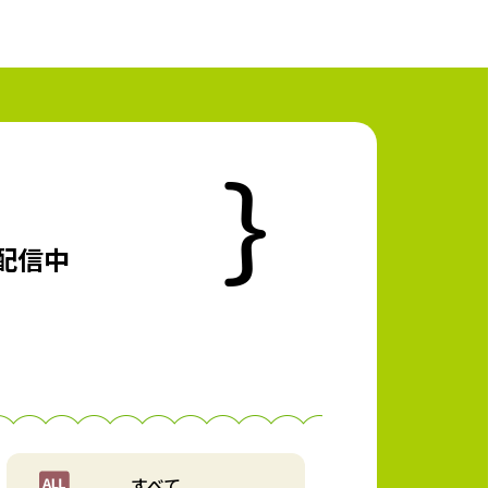
配信中
すべて