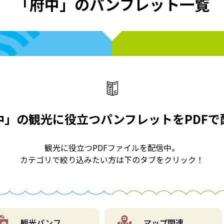
「府中」のパンフレット一覧
中」の観光に役立つパンフレットをPDFで
観光に役立つPDFファイルを配信中。
カテゴリで絞り込みたい方は下のタブをクリック！
観光
パンフ
マップ
関連