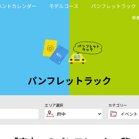
ベントカレンダー
モデルコース
パンフレットラック
新
パンフレットラック
エリア選択
カテゴリー